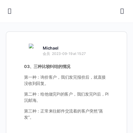
Michael
会员
2023-09-19 at 15:27
03、三种比较纠结的情况
第一种：询价客户，我们发完报价后，就直接
没收到回复。
第二种：给他做完PI的客户，我们发完PI后，PI
沉邮海。
第三种：正常来往邮件交流着的客户突然“蒸
发”。