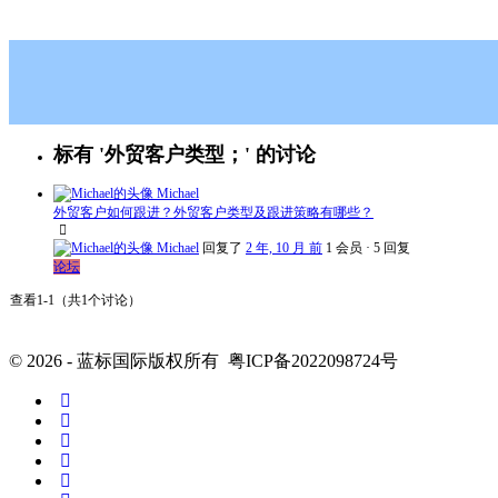
索
标有 '外贸客户类型；' 的讨论
Michael
外贸客户如何跟进？外贸客户类型及跟进策略有哪些？
Michael
回复了
2 年, 10 月 前
1 会员
·
5 回复
论坛
查看1-1（共1个讨论）
© 2026 - 蓝标国际版权所有 粤ICP备2022098724号