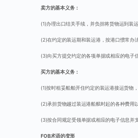
卖方的基本义务：
(1)办理出口结关手续，并负担将货物运到装
(2)在约定的装运期和装运港，按港口惯常
(3)向买方提交约定的各项单据或相应的电子信息
买方的基本义务：
(1)按时租妥船舶开住约定的装运港接运货
(2)承担货物越过装运港船舷时起的各种费用
(3)按合同规定受领单据或相应的电子信息并
FOB术语的变形