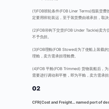
(1)FOB班轮条件(FOB Liner Term
定要用班轮装运，至于装货费由谁承担，取决
(2)FOB吊钩下交货(FOB Under Ta
不予负担。
(3)FOB理舱(FOB Stowed)为了使
理舱，卖方需承担理舱费。
(4)FOB 平舱(FOB Trimmed) 货
需要进行调动和平整，即为平舱，卖方需承担
02
CFR(Cost and Freight… named port of des