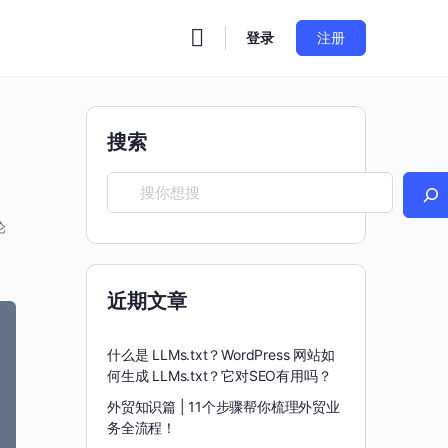
登录
注册
搜索
论
近期文章
什么是 LLMs.txt？WordPress 网站如
何生成 LLMs.txt？它对SEO有用吗？
外贸知识篇 | 11个步骤帮你梳理外贸业
务全流程！