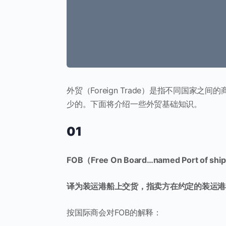
外贸（Foreign Trade）是指不同国
少的。下面将介绍一些外贸基础知识。
01
FOB（Free On Board…named Port of shi
译为装运港船上交货，指卖方在约定的装运港
按国际商会对FOB的解释：