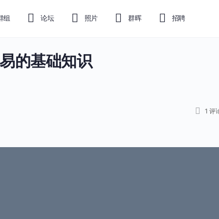
群组
论坛
照片
群晖
招聘
易的基础知识
1
评