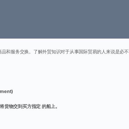
家之间的商品和服务交换。了解外贸知识对于从事国际贸易的人来说是必
pment)
将货物交到买方指定 的船上。