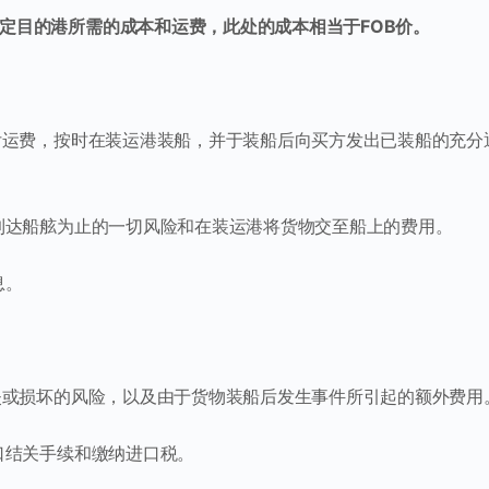
定目的港所需的成本和运费，此处的成本相当于FOB价。
支付运费，按时在装运港装船，并于装船后向买方发出已装船的充分
港到达船舷为止的一切风险和在装运港将货物交至船上的费用。
息。
灭失或损坏的风险，以及由于货物装船后发生事件所引起的额外费用
口结关手续和缴纳进口税。