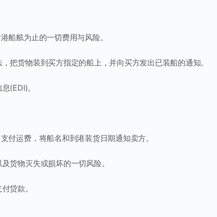
运港船舷为止的一切费用与风险。
办法，把货物装到买方指定的船上，并向买方发出已装船的通知。
(EDI)。
物，支付运费，将船名和到港装货日期通知卖方。
以及货物灭失或损坏的一切风险。
支付贷款。